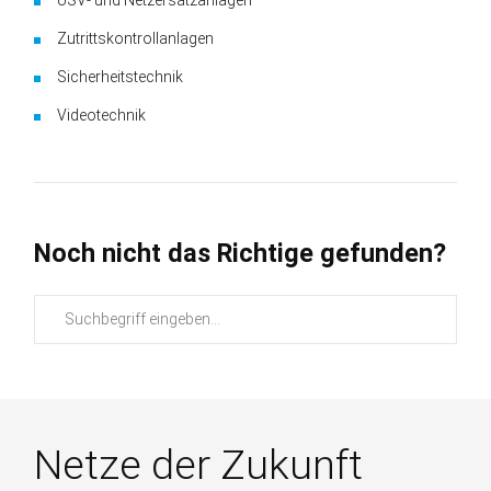
Zutritts­kontroll­anlagen
Sicherheits­technik
Videotechnik
Noch nicht das Richtige gefunden?
Suchbegriffe
Netze der Zukunft