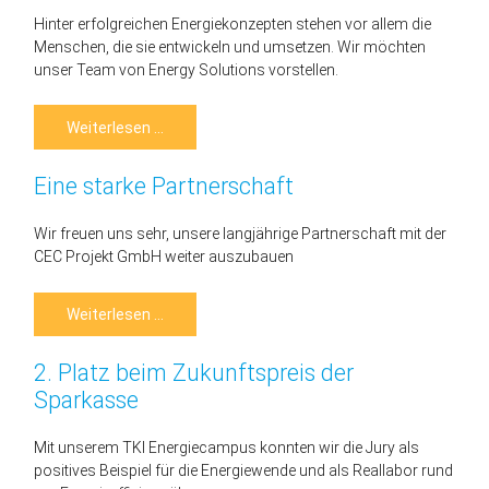
Hinter erfolgreichen Energiekonzepten stehen vor allem die
Menschen, die sie entwickeln und umsetzen. Wir möchten
unser Team von Energy Solutions vorstellen.
Unsere
Weiterlesen …
Abteilung
Energy
Solutions
Eine starke Partnerschaft
Wir freuen uns sehr, unsere langjährige Partnerschaft mit der
CEC Projekt GmbH weiter auszubauen
Eine
Weiterlesen …
starke
Partnerschaft
2. Platz beim Zukunftspreis der
Sparkasse
Mit unserem TKI Energiecampus konnten wir die Jury als
positives Beispiel für die Energiewende und als Reallabor rund