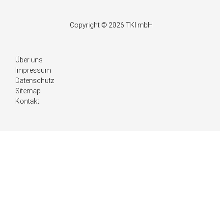
Copyright © 2026 TKI mbH
Navigation
Über uns
überspringen
Impressum
Datenschutz
Sitemap
Kontakt