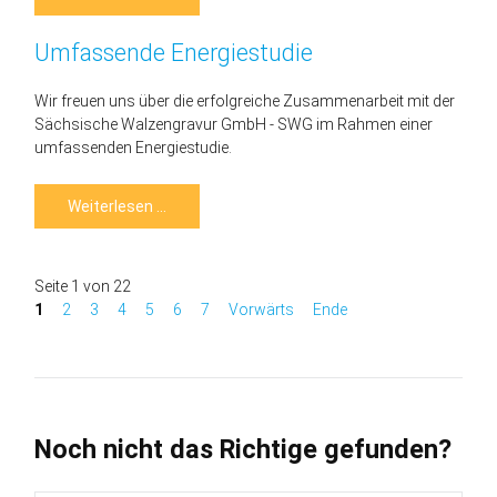
COM
2026
Umfassende Energiestudie
Wir freuen uns über die erfolgreiche Zusammenarbeit mit der
Sächsische Walzengravur GmbH - SWG im Rahmen einer
umfassenden Energiestudie.
Umfassende
Weiterlesen …
Energiestudie
Seite 1 von 22
1
2
3
4
5
6
7
Vorwärts
Ende
Noch nicht das Richtige gefunden?