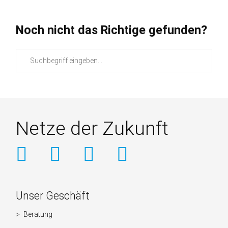
Noch nicht das Richtige gefunden?
Suchbegriffe
Netze der Zukunft
Weitere
Unser Geschäft
Informationen
Beratung
Navigation