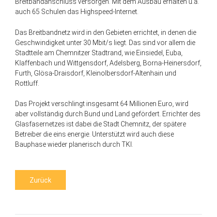
Breitbandanschluss versorgen. Mit dem Ausbau erhalten u.a.
auch 65 Schulen das Highspeed-Internet.
Das Breitbandnetz wird in den Gebieten errichtet, in denen die
Geschwindigkeit unter 30 Mbit/s liegt. Das sind vor allem die
Stadtteile am Chemnitzer Stadtrand, wie Einsiedel, Euba,
Klaffenbach und Wittgensdorf, Adelsberg, Borna-Heinersdorf,
Furth, Glösa-Draisdorf, Kleinolbersdorf-Altenhain und
Rottluff.
Das Projekt verschlingt insgesamt 64 Millionen Euro, wird
aber vollständig durch Bund und Land gefördert. Errichter des
Glasfasernetzes ist dabei die Stadt Chemnitz, der spätere
Betreiber die eins energie. Unterstützt wird auch diese
Bauphase wieder planerisch durch TKI.
Zurück