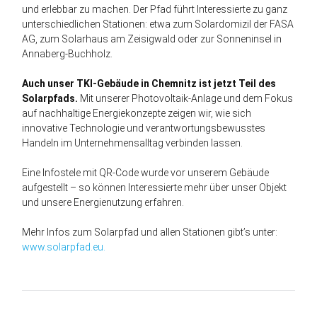
und erlebbar zu machen. Der Pfad führt Interessierte zu ganz
unterschiedlichen Stationen: etwa zum Solardomizil der FASA
AG, zum Solarhaus am Zeisigwald oder zur Sonneninsel in
Annaberg-Buchholz.
Auch unser TKI-Gebäude in Chemnitz ist jetzt Teil des
Solarpfads.
Mit unserer Photovoltaik-Anlage und dem Fokus
auf nachhaltige Energiekonzepte zeigen wir, wie sich
innovative Technologie und verantwortungsbewusstes
Handeln im Unternehmensalltag verbinden lassen.
Eine Infostele mit QR-Code wurde vor unserem Gebäude
aufgestellt – so können Interessierte mehr über unser Objekt
und unsere Energienutzung erfahren.
Mehr Infos zum Solarpfad und allen Stationen gibt’s unter:
www.solarpfad.eu.