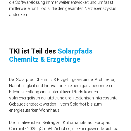
die Software­lösung immer weiter entwickelt und umfasst
mittlerweile fünf Tools, die den gesamten Netzlebens­zyklus
abdecken.
TKI ist Teil des
Solarpfads
Chemnitz & Erzgebirge
Der Solarpfad Chemnitz & Erzgebirge verbindet Architektur,
Nachhaltigkeit und Innovation zu einem ganz besonderen
Erlebnis: Entlang eines interaktiven Pfads können
solarenergetisch genutzte und architektonisch interessante
Gebäude entdeckt werden – vom Solarhof bis zum
energieautarken Wohnhaus.
Die Initiative ist ein Beitrag zur Kulturhauptstadt Europas
Chemnitz 2025 gGmbH. Ziel ist es, die Energiewende sichtbar