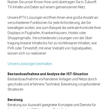
Nutzen Sie unser Know-How und über­tragen Sie in Zukunft
TV-Inhalte und Daten auf einem gemein­samen Netz.
Unsere IPTV-Lösungen eröffnen Ihnen eine große Anzahl an
verschiedenen Funktionen für jede Anfor­derung, die Sie
bewältigen wollen, wie zum Beispiel die zentrale Kontrolle Ihrer
Displays in Flug­häfen, Kranken­häusern, Hotels oder
Shopping­malls. Verschiedenste Lösungen von der Über­
tragung linearer Inhalte bis hin zu nicht­linearen Inhalten, wie
PVR oder Time­shift, mit einer Vielzahl von Signal­quellen,
lassen sich so realisieren.
Unsere Leistungen beinhalten:
Bestandsaufnahme und Analyse der IST-Situation
Bestandsaufnahme vorhandener Anlagen und Netze durch
geschulte und erfahrene Techniker, Bewertung vorgefundener
Strukturen
Beratung
Beratung zur Auswahl geeigneter Konzepte und Dienste für