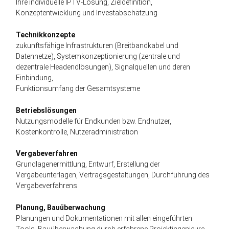
Ihre individuelle IPTV-Lösung, Zieldefinition,
Konzeptentwicklung und Investabschätzung
Technikkonzepte
zukunftsfähige Infrastrukturen (Breitbandkabel und
Datennetze), Systemkonzeptionierung (zentrale und
dezentrale Headendlösungen), Signalquellen und deren
Einbindung,
Funktionsumfang der Gesamtsysteme
Betriebslösungen
Nutzungsmodelle für Endkunden bzw. Endnutzer,
Kostenkontrolle, Nutzeradministration
Vergabeverfahren
Grundlagenermittlung, Entwurf, Erstellung der
Vergabeunterlagen, Vertragsgestaltungen, Durchführung des
Vergabeverfahrens
Planung, Bauüberwachung
Planungen und Dokumentationen mit allen eingeführten
Tools, Bauüberwachung durch erfahrene Projektingenieure,