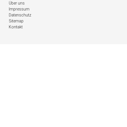
Navigation
Über uns
überspringen
Impressum
Datenschutz
Sitemap
Kontakt