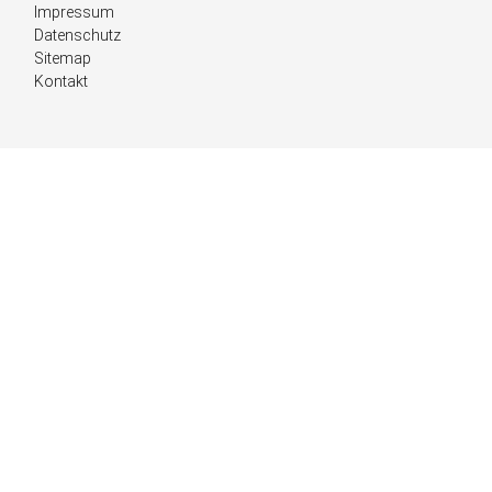
überspringen
Impressum
Datenschutz
Sitemap
Kontakt