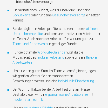
betriebliche Altersvorsorge.
Ein monatliches Budget, was du individuell über eine
Bonuskarte
oder für deine
Gesundheitsvorsorge
einsetzen
kannst.
Bei der täglichen Arbeit profitierst du von unserer
offenen
Unternehmenskultur
und dem unkomplizierten Miteinander
im Team. Auch nach der Arbeit treffen wir uns gern zu
Team- und Sportevents
in geselliger Runde.
Für die optimale
Work-Life-Balance
nutzt du die
Möglichkeit des
mobilen Arbeitens
sowie unsere
flexiblen
Arbeitszeiten
.
Um dir einen guten Start im Team zu ermöglichen, legen
wir großen Wert auf einen transparenten
Bewerbungsprozess und eine
individuelle Einarbeitung
.
Der Wohlfühlfaktor bei der Arbeit liegt uns am Herzen.
Deshalb bieten wir dir
ergonomische Arbeitsplätze
mit
modernster Technik
.