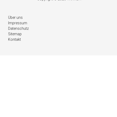
Navigation
Über uns
überspringen
Impressum
Datenschutz
Sitemap
Kontakt