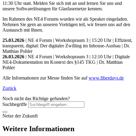
11:30 Uhr statt. Melden Sie sich mit an und lernen Sie uns und
unsere Softwarelösungen für Glasfasernetze kennen.
Im Rahmen des
NE4 Forums
wurden wir als Speaker eingeladen.
Nehmen Sie gern an unseren
Vorträgen
teil, wir freuen uns auf den
Austausch mit Ihnen.
25.03.2026
| NE 4 Forum | Workshopraum 3 | 15:20 Uhr | Effizient,
transparent, digital: Der digitaler Zwilling im Inhouse-Ausbau | Dr.
Matthias Pohler
26.03.2026
| NE 4 Forum | Workshopraum 3 | 12:10 Uhr | Digitale
NE4-Dokumentation im Kontext des §145 TKG | Dr. Matthias
Pohler
Alle Informationen zur Messe finden Sie auf
www.fiberdays.de
Zurück
Noch nicht das Richtige gefunden?
Suchbegriffe
Netze der Zukunft
Weitere Informationen