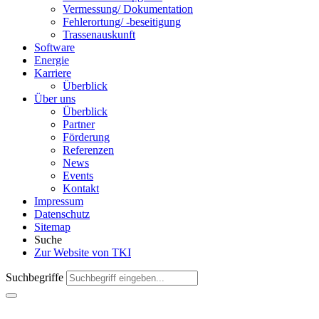
Ver­messung/ Doku­mentation
Fehlerortung/ -beseitigung
Trassenauskunft
Software
Energie
Karriere
Überblick
Über uns
Überblick
Partner
Förderung
Referenzen
News
Events
Kontakt
Impressum
Datenschutz
Sitemap
Suche
Zur Website von TKI
Suchbegriffe