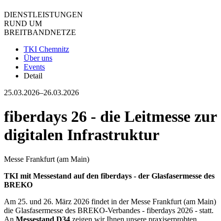
DIENST­LEISTUNGEN
RUND UM
BREIT­BAND­NETZE
TKI Chemnitz
Über uns
Events
Detail
25.03.2026–26.03.2026
fiberdays 26 - die Leitmesse zur
digitalen Infrastruktur
Messe Frankfurt (am Main)
TKI mit Messestand auf den fiberdays - der Glasfasermesse des
BREKO
Am 25. und 26. März 2026 findet in der Messe Frankfurt (am Main)
die Glasfasermesse des BREKO-Verbandes - fiberdays 2026 - statt.
An
Messestand D34
zeigen wir Ihnen unsere praxiserprobten