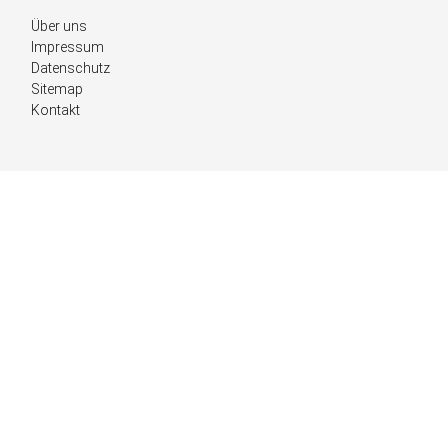
Navigation
Über uns
überspringen
Impressum
Datenschutz
Sitemap
Kontakt