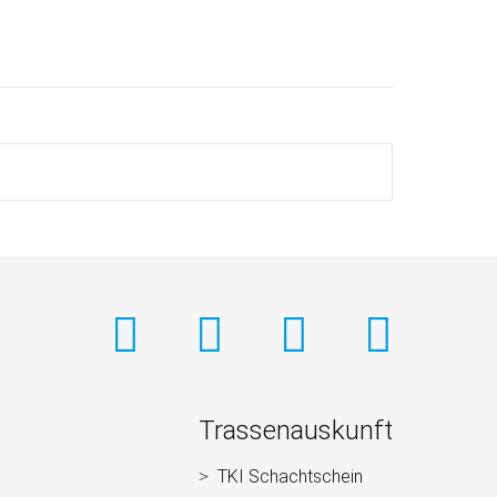
Trassenauskunft
TKI Schachtschein
Navigation