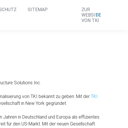
SCHUTZ
SITEMAP
ZUR
DE
WEBSITE
VON TKI
ucture Solutions Inc.
ionalisierung von TKI bekannt zu geben: Mit der
TKI
sellschaft in New York gegründet.
n Jahren in Deutschland und Europa als effi­zientes
reit für den US-Markt. Mit der neuen Gesell­schaft