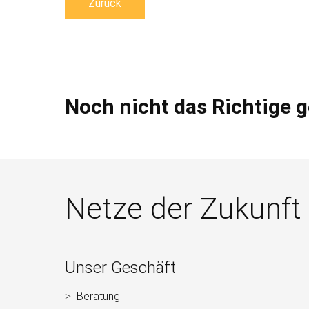
Zurück
Noch nicht das Richtige 
Netze der Zukunft
Weitere
Unser Geschäft
Informationen
Beratung
Navigation