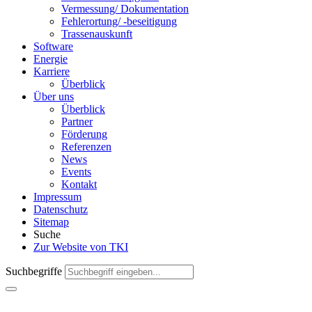
Ver­messung/ Doku­mentation
Fehlerortung/ -beseitigung
Trassenauskunft
Software
Energie
Karriere
Überblick
Über uns
Überblick
Partner
Förderung
Referenzen
News
Events
Kontakt
Impressum
Datenschutz
Sitemap
Suche
Zur Website von TKI
Suchbegriffe