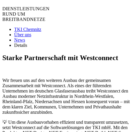
DIENST­LEISTUNGEN
RUND UM
BREIT­BAND­NETZE
TKI Chemnitz
Über uns
News
Details
Starke Partnerschaft mit Westconnect
Wir freuen uns auf den weiteren Ausbau der gemeinsamen
Zusammenarbeit mit Westconnect. Als eines der führenden
Unternehmen im deutschen Glasfaserausbau treibt Westconnect den
Ausbau moderner Netzinfrastruktur in Nordrhein-Westfalen,
Rheinland-Pfalz, Niedersachsen und Hessen konsequent voran – mit
dem klaren Ziel, Kommunen, Unternehmen und Privathaushalte
zukunftssicher anzubinden.
💡 Um diese Ausbauvorhaben effizient und transparent umzusetzen,
setzt Westconnect auf die Softwarelösungen der TKI mbH. Mit den