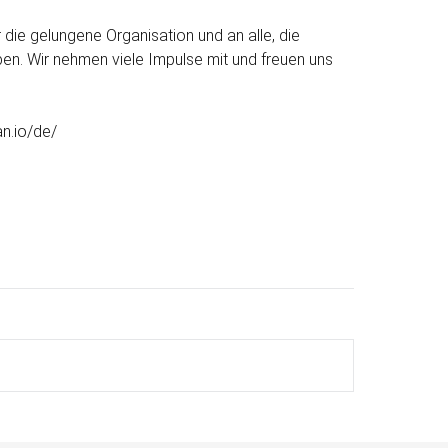
die ge­lungene Orga­nisation und an alle, die
en. Wir nehmen viele Impulse mit und freuen uns
an.io/de/