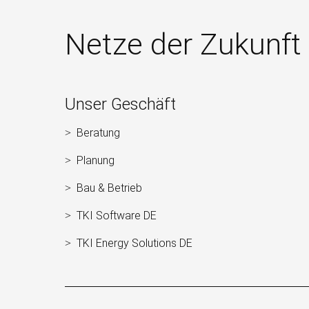
Netze der Zukunft
Weitere
Unser Geschäft
Informationen
Beratung
Navigation
überspringen
Planung
Bau & Betrieb
TKI Software DE
TKI Energy Solutions DE