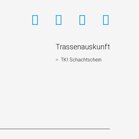
Trassenauskunft
TKI Schachtschein
Navigation
überspringen