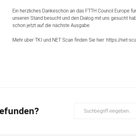
Ein herz­liches Danke­schön an das FTTH Council Europe für 
unseren Stand besucht und den Dialog mit uns gesucht hab
schon jetzt auf die nächste Ausgabe.
Mehr über TKI und NET Scan finden Sie hier: https://net-sc
Suchbegriffe
gefunden?