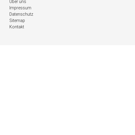
Navigation
Über uns
überspringen
Impressum
Datenschutz
Sitemap
Kontakt