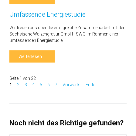
COM
2026
Umfassende Energiestudie
Wir freuen uns über die erfolgreiche Zusammenarbeit mit der
Sächsische Walzengravur GmbH - SWG im Rahmen einer
umfassenden Energiestudie.
Umfassende
Weiterlesen …
Energiestudie
Seite 1 von 22
1
2
3
4
5
6
7
Vorwärts
Ende
Noch nicht das Richtige gefunden?