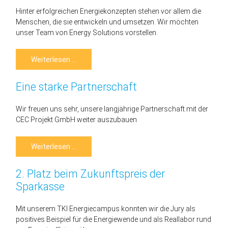
Hinter erfolgreichen Energiekonzepten stehen vor allem die
Menschen, die sie entwickeln und umsetzen. Wir möchten
unser Team von Energy Solutions vorstellen.
Unsere
Weiterlesen …
Abteilung
Energy
Solutions
Eine starke Partnerschaft
Wir freuen uns sehr, unsere langjährige Partnerschaft mit der
CEC Projekt GmbH weiter auszubauen
Eine
Weiterlesen …
starke
Partnerschaft
2. Platz beim Zukunftspreis der
Sparkasse
Mit unserem TKI Energiecampus konnten wir die Jury als
positives Beispiel für die Energiewende und als Reallabor rund