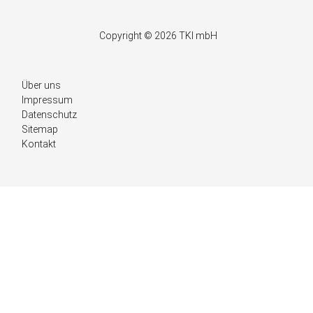
Copyright © 2026 TKI mbH
Navigation
Über uns
überspringen
Impressum
Datenschutz
Sitemap
Kontakt